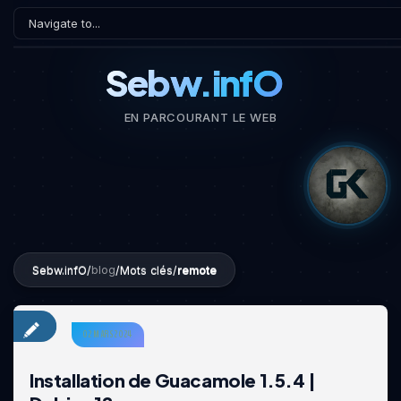
Sebw.infO
EN PARCOURANT LE WEB
Sebw.infO
/
/
Mots clés
/
remote
blog
02 MARS 2024
Installation de Guacamole 1.5.4 |