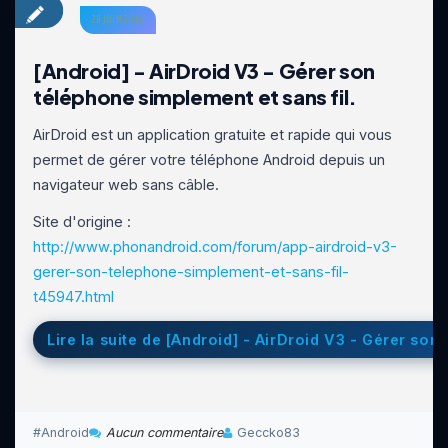
28 JUIN 2016
[Android] - AirDroid V3 - Gérer son
téléphone simplement et sans fil.
AirDroid est un application gratuite et rapide qui vous
permet de gérer votre téléphone Android depuis un
navigateur web sans câble.
Site d'origine :
http://www.phonandroid.com/forum/app-airdroid-v3-
gerer-son-telephone-simplement-et-sans-fil-
t45947.html
Lire la suite de [Android] - AirDroid V3 - Gérer son
Android
Aucun commentaire
Geccko83