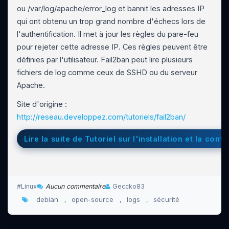
ou /var/log/apache/error_log et bannit les adresses IP
qui ont obtenu un trop grand nombre d'échecs lors de
l'authentification. Il met à jour les règles du pare-feu
pour rejeter cette adresse IP. Ces règles peuvent être
définies par l'utilisateur. Fail2ban peut lire plusieurs
fichiers de log comme ceux de SSHD ou du serveur
Apache.
Site d'origine :
http://reseau.developpez.com/tutoriels/fail2ban/
Lire la suite de Tutoriel sur l'installation et la con
Linux
Aucun commentaire
Geccko83
debian
open-source
logs
sécurité
,
,
,