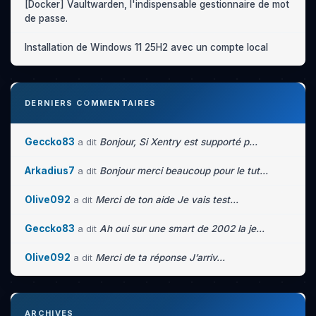
[Docker] Vaultwarden, l'indispensable gestionnaire de mot
de passe.
Installation de Windows 11 25H2 avec un compte local
DERNIERS COMMENTAIRES
Geccko83
a dit
Bonjour, Si Xentry est supporté p...
Arkadius7
a dit
Bonjour merci beaucoup pour le tut...
Olive092
a dit
Merci de ton aide Je vais test...
Geccko83
a dit
Ah oui sur une smart de 2002 la je...
Olive092
a dit
Merci de ta réponse J’arriv...
ARCHIVES