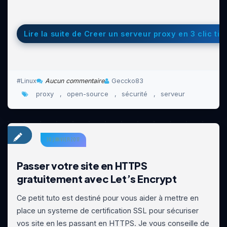
Lire la suite de Creer un serveur proxy en 3 clic ti
Linux
Aucun commentaire
Geccko83
proxy
open-source
sécurité
serveur
,
,
,
30 JANVIER 2017
Passer votre site en HTTPS
gratuitement avec Let’s Encrypt
Ce petit tuto est destiné pour vous aider à mettre en
place un systeme de certification SSL pour sécuriser
vos site en les passant en HTTPS. Je vous conseille de