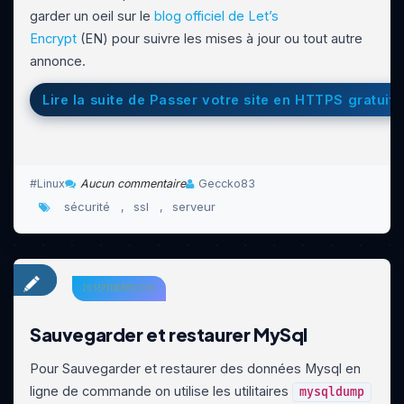
garder un oeil sur le
blog officiel de Let’s
Encrypt
(EN) pour suivre les mises à jour ou tout autre
annonce.
Lire la suite de Passer votre site en HTTPS gratuit
Linux
Aucun commentaire
Geccko83
sécurité
ssl
serveur
,
,
20 SEPTEMBRE 2016
Sauvegarder et restaurer MySql
Pour Sauvegarder et restaurer des données Mysql en
ligne de commande on utilise les utilitaires
mysqldump