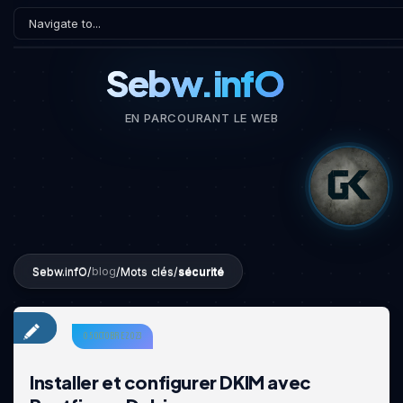
Sebw.infO
EN PARCOURANT LE WEB
Sebw.infO
/
/
Mots clés
/
sécurité
blog
05 OCTOBRE 2023
Installer et configurer DKIM avec