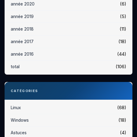
(6)
année 2020
(5)
année 2019
(11)
année 2018
(18)
année 2017
(44)
année 2016
(106)
total
CATÉGORIES
(68)
Linux
(18)
Windows
(4)
Astuces