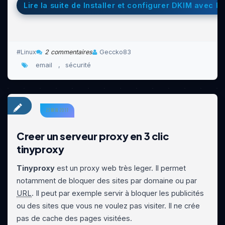
Lire la suite de Installer et configurer DKIM avec P
Linux
2 commentaires
Geccko83
email
sécurité
,
23 MAI 2017
Creer un serveur proxy en 3 clic
tinyproxy
Tinyproxy
est un proxy web très leger. Il permet
notamment de bloquer des sites par domaine ou par
URL
. Il peut par exemple servir à bloquer les publicités
ou des sites que vous ne voulez pas visiter. Il ne crée
pas de cache des pages visitées.