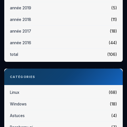
(5)
année 2019
(11)
année 2018
(18)
année 2017
(44)
année 2016
(106)
total
CATÉGORIES
(68)
Linux
(18)
Windows
(4)
Astuces