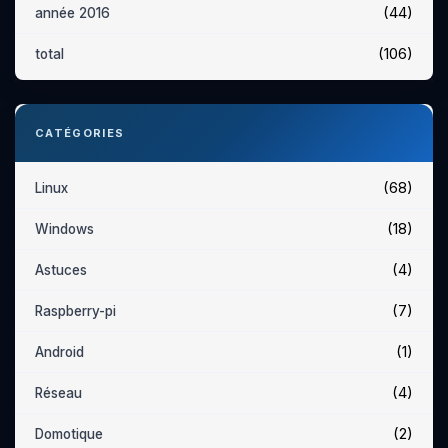
(44)
année 2016
(106)
total
CATÉGORIES
(68)
Linux
(18)
Windows
(4)
Astuces
(7)
Raspberry-pi
(1)
Android
(4)
Réseau
(2)
Domotique