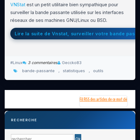
VNStat
est un petit utilitaire bien sympathique pour
surveiller la bande passante utilisée sur les interfaces
réseaux de ses machines GNU/Linux ou BSD.
Lire la suite de Vnstat, surveiller votre bande pass
Linux
3 commentaires
Geccko83
bande-passante
statistiques
outils
,
,
Fil RSS des articles de ce mot clé
RECHERCHE