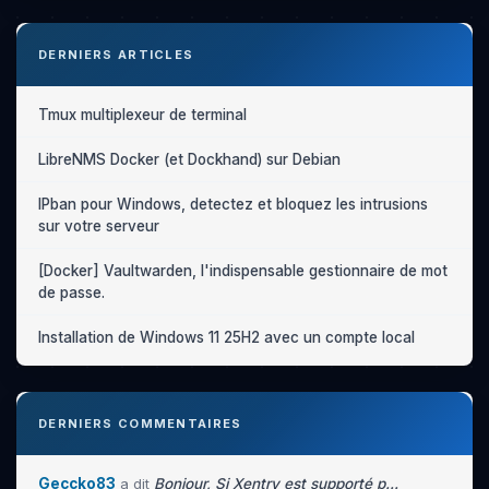
DERNIERS ARTICLES
Tmux multiplexeur de terminal
LibreNMS Docker (et Dockhand) sur Debian
IPban pour Windows, detectez et bloquez les intrusions
sur votre serveur
[Docker] Vaultwarden, l'indispensable gestionnaire de mot
de passe.
Installation de Windows 11 25H2 avec un compte local
DERNIERS COMMENTAIRES
Geccko83
a dit
Bonjour, Si Xentry est supporté p...