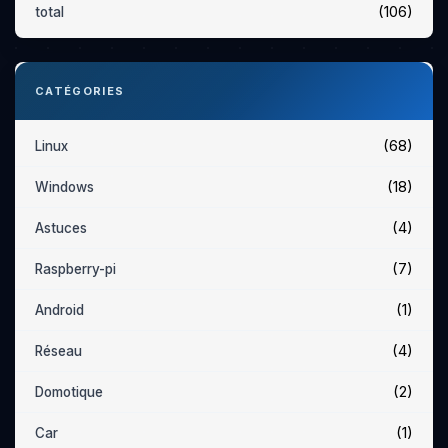
(106)
total
CATÉGORIES
(68)
Linux
(18)
Windows
(4)
Astuces
(7)
Raspberry-pi
(1)
Android
(4)
Réseau
(2)
Domotique
(1)
Car