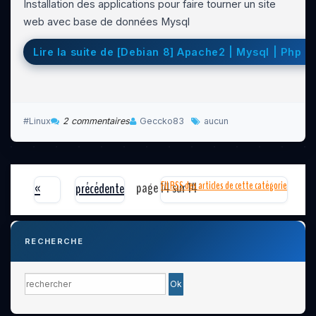
Installation des applications pour faire tourner un site
web avec base de données Mysql
Lire la suite de [Debian 8] Apache2 | Mysql | Php 
Linux
2 commentaires
Geccko83
aucun
page 14 sur 14
Fil RSS des articles de cette catégorie
«
précédente
RECHERCHE