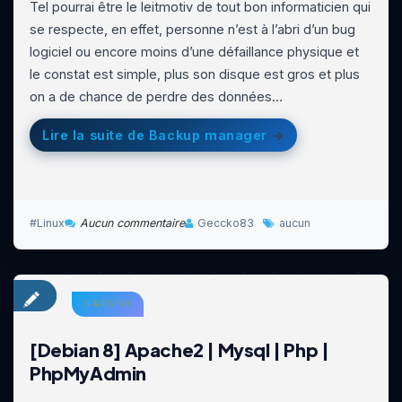
Tel pourrai être le leitmotiv de tout bon informaticien qui
se respecte, en effet, personne n’est à l’abri d’un bug
logiciel ou encore moins d’une défaillance physique et
le constat est simple, plus son disque est gros et plus
on a de chance de perdre des données…
Lire la suite de Backup manager
Linux
Aucun commentaire
Geccko83
aucun
24 MARS 2016
[Debian 8] Apache2 | Mysql | Php |
PhpMyAdmin