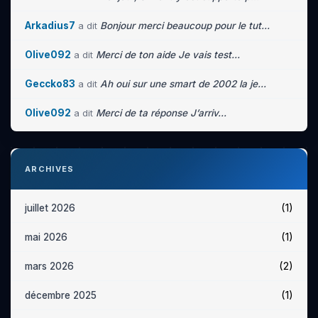
Arkadius7
a dit
Bonjour merci beaucoup pour le tut...
Olive092
a dit
Merci de ton aide Je vais test...
Geccko83
a dit
Ah oui sur une smart de 2002 la je...
Olive092
a dit
Merci de ta réponse J’arriv...
ARCHIVES
(1)
juillet 2026
(1)
mai 2026
(2)
mars 2026
(1)
décembre 2025