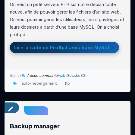
On veut un petit serveur FTP sur notre debian toute
neuve, afin de pouvoir gérer les fichiers d’un site web.
On veut pouvoir gérer les utilisateurs, leurs privilèges et
leurs dossiers à partir d’une base MySQL. On a choisi
proftpd.
Lire la suite de Proftpd avec base MySql
Linux
Aucun commentaire
Geccko83
auto-hebergement
ftp
,
24 MARS 2016
Backup manager