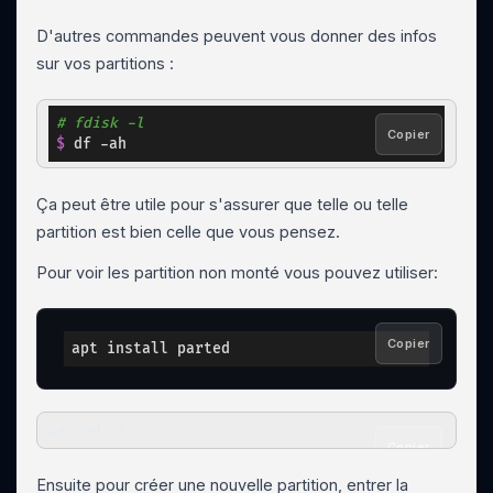
D'autres commandes peuvent vous donner des infos
sur vos partitions :
copy
# fdisk -l
Copier
$ 
df -ah
Ça peut être utile pour s'assurer que telle ou telle
partition est bien celle que vous pensez.
Pour voir les partition non monté vous pouvez utiliser:
copy
Copier
apt install parted
parted -l
Copier
Ensuite pour créer une nouvelle partition, entrer la