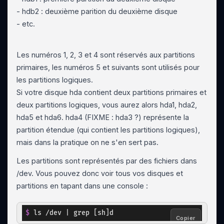
- hdb2 : deuxième parition du deuxième disque
- etc.
Les numéros 1, 2, 3 et 4 sont réservés aux partitions
primaires, les numéros 5 et suivants sont utilisés pour
les partitions logiques.
Si votre disque hda contient deux partitions primaires et
deux partitions logiques, vous aurez alors hda1, hda2,
hda5 et hda6. hda4 (
FIXME : hda3 ?
) représente la
partition étendue (qui contient les partitions logiques),
mais dans la pratique on ne s'en sert pas.
Les partitions sont représentés par des fichiers dans
/dev. Vous pouvez donc voir tous vos disques et
partitions en tapant dans une console :
copy
$ 
ls /dev | grep [sh]d
Copier