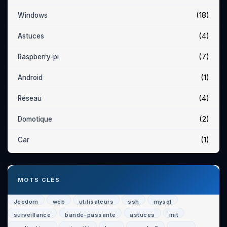
(18)
Windows
(4)
Astuces
(7)
Raspberry-pi
(1)
Android
(4)
Réseau
(2)
Domotique
(1)
Car
MOTS CLÉS
Jeedom
web
utilisateurs
ssh
mysql
surveillance
bande-passante
astuces
init