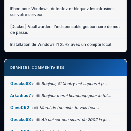
IPban pour Windows, detectez et bloquez les intrusions
sur votre serveur
[Docker] Vaultwarden, l'indispensable gestionnaire de mot
de passe.
Installation de Windows 11 25H2 avec un compte local
DERNIERS COMMENTAIRES
Geccko83
a dit
Bonjour, Si Xentry est supporté p...
Arkadius7
a dit
Bonjour merci beaucoup pour le tut...
Olive092
a dit
Merci de ton aide Je vais test...
Geccko83
a dit
Ah oui sur une smart de 2002 la je...