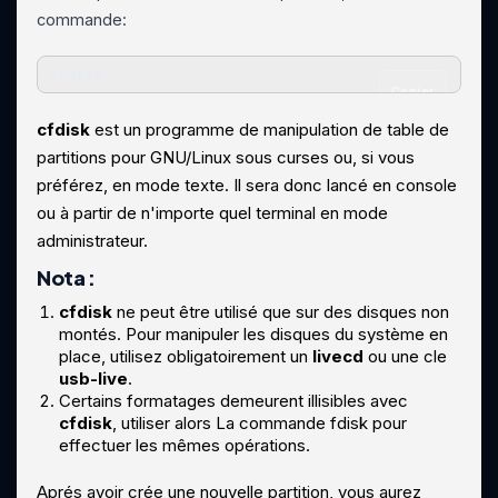
commande:
cfdisk
Copier
cfdisk
est un programme de manipulation de table de
partitions pour GNU/Linux sous curses ou, si vous
préférez, en mode texte. Il sera donc lancé en console
ou à partir de n'importe quel terminal en mode
administrateur.
Nota :
cfdisk
ne peut être utilisé que sur des disques non
montés. Pour manipuler les disques du système en
place, utilisez obligatoirement un
livecd
ou une cle
usb-live
.
Certains formatages demeurent illisibles avec
cfdisk
, utiliser alors La commande fdisk pour
effectuer les mêmes opérations.
Aprés avoir crée une nouvelle partition, vous aurez