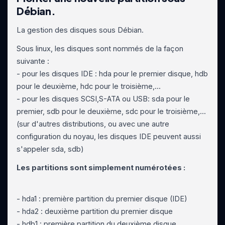
Débian.
La gestion des disques sous Débian.
Sous linux, les disques sont nommés de la façon
suivante :
- pour les disques IDE : hda pour le premier disque, hdb
pour le deuxième, hdc pour le troisième,...
- pour les disques SCSI,S-ATA ou USB: sda pour le
premier, sdb pour le deuxième, sdc pour le troisième,...
(sur d'autres distributions, ou avec une autre
configuration du noyau, les disques IDE peuvent aussi
s'appeler sda, sdb)
Les partitions sont simplement numérotées :
- hda1 : première partition du premier disque (IDE)
- hda2 : deuxième partition du premier disque
- hdb1 : première partition du deuxième disque