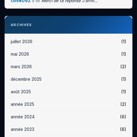
Olive092
a dit
Merci de ta réponse J’arriv...
ARCHIVES
(1)
juillet 2026
(1)
mai 2026
(2)
mars 2026
(1)
décembre 2025
(1)
août 2025
(2)
année 2025
(6)
année 2024
(6)
année 2023